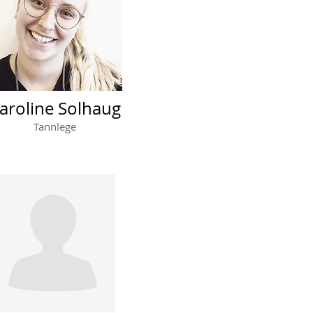
aroline Solhaug
Tannlege