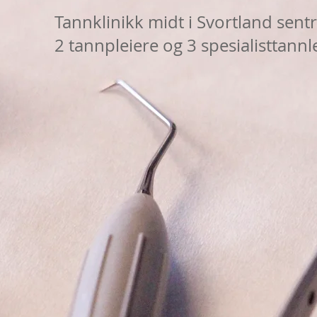
Tannklinikk midt i Svortland sen
2 tannpleiere og 3 spesialisttannl