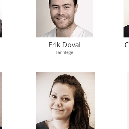
Erik Doval
C
Tannlege