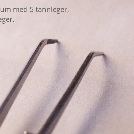
trum med 5 tannleger,
eger.